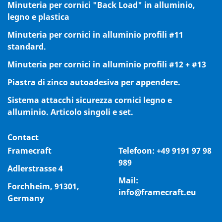
Minuteria per cornici "Back Load" in alluminio,
legno e plastica
Minuteria per cornici in alluminio profili #11
standard.
Minuteria per cornici in alluminio profili #12 + #13
Piastra di zinco autoadesiva per appendere.
Sistema attacchi sicurezza cornici legno e
alluminio. Articolo singoli e set.
Contact
Framecraft
Telefoon:
+49 9191 97 98
989
Adlerstrasse 4
Mail:
Forchheim, 91301,
info@framecraft.eu
Germany