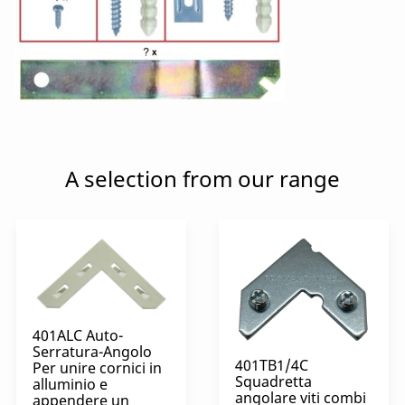
A selection from our range
401ALC Auto-
Serratura-Angolo
401TB1/4C
Per unire cornici in
Squadretta
alluminio e
angolare viti combi
appendere un