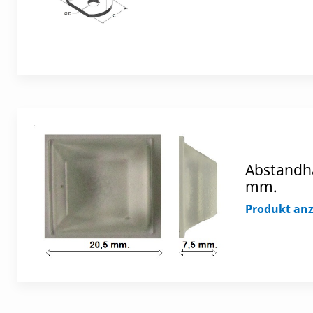
Abstandha
mm.
Produkt an