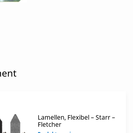
ment
Lamellen, Flexibel – Starr –
Fletcher