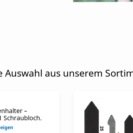
e Auswahl aus unserem Sorti
nhalter –
1 Schraubloch.
zeigen