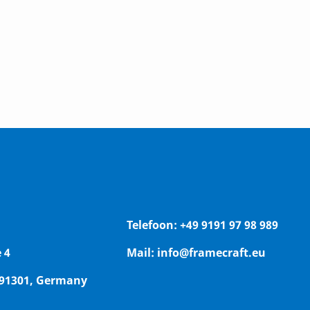
Telefoon:
+49 9191 97 98 989
 4
Mail:
info@framecraft.eu
 91301, Germany