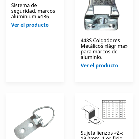
Sistema de
seguridad, marcos
aluminium #186.
Ver el producto
448S Colgadores
Metálicos «lágrima»
para marcos de
aluminio.
Ver el producto
Sujeta lienzos «Z»:
19,0mm. 1 orificio