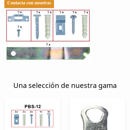
Contacta con nosotras
Una selección de nuestra gama