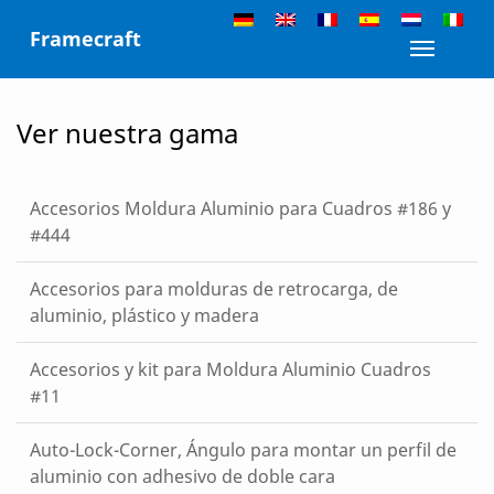
Skip
Framecraft
to
Toggle n
content
Ver nuestra gama
Accesorios Moldura Aluminio para Cuadros #186 y
#444
Accesorios para molduras de retrocarga, de
aluminio, plástico y madera
Accesorios y kit para Moldura Aluminio Cuadros
#11
Auto-Lock-Corner, Ángulo para montar un perfil de
aluminio con adhesivo de doble cara