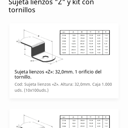
Sujeta lienzos "Z" y kit con
tornillos
Sujeta lienzos «Z»: 32,0mm. 1 orificio del
tornillo.
Cod: Sujeta lienzos «Z». Altura: 32,0mm. Caja 1.000
uds. (10x100uds.)