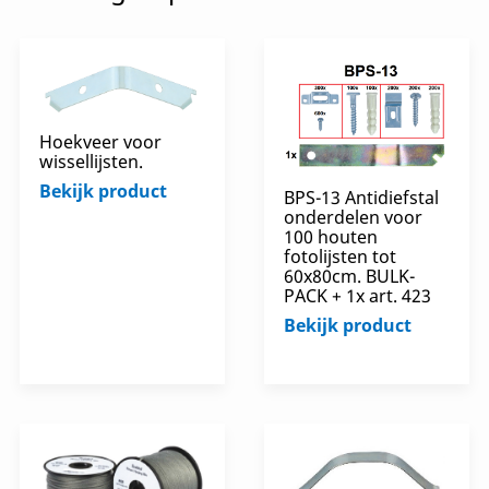
Hoekveer voor
wissellijsten.
Bekijk product
BPS-13 Antidiefstal
onderdelen voor
100 houten
fotolijsten tot
60x80cm. BULK-
PACK + 1x art. 423
Bekijk product