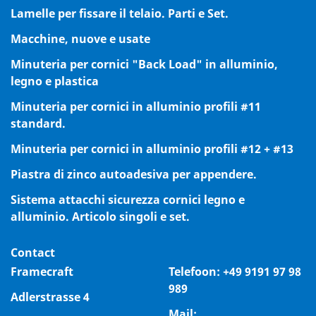
Lamelle per fissare il telaio. Parti e Set.
Macchine, nuove e usate
Minuteria per cornici "Back Load" in alluminio,
legno e plastica
Minuteria per cornici in alluminio profili #11
standard.
Minuteria per cornici in alluminio profili #12 + #13
Piastra di zinco autoadesiva per appendere.
Sistema attacchi sicurezza cornici legno e
alluminio. Articolo singoli e set.
Contact
Framecraft
Telefoon:
+49 9191 97 98
989
Adlerstrasse 4
Mail: