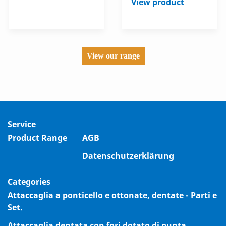
View product
View our range
Service
Product Range
AGB
Datenschutzerklärung
Categories
Attaccaglia a ponticello e ottonate, dentate - Parti e
Set.
Attaccaglia dentata con fori dotato di punta