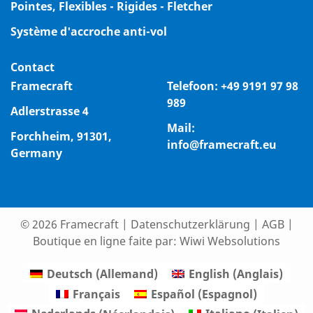
Pointes, Flexibles - Rigides - Fletcher
Système d'accroche anti-vol
Contact
Framecraft
Telefoon:
+49 9191 97 98
989
Adlerstrasse 4
Mail:
Forchheim, 91301,
info@framecraft.eu
Germany
© 2026 Framecraft
|
Datenschutzerklärung
|
AGB
|
Boutique en ligne faite par:
Wiwi Websolutions
Deutsch
(
Allemand
)
English
(
Anglais
)
Français
Español
(
Espagnol
)