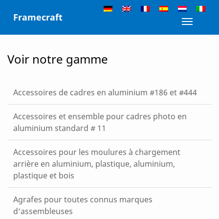
Skip
Framecraft
to
Toggle n
content
Voir notre gamme
Accessoires de cadres en aluminium #186 et #444
Accessoires et ensemble pour cadres photo en
aluminium standard # 11
Accessoires pour les moulures à chargement
arrière en aluminium, plastique, aluminium,
plastique et bois
Agrafes pour toutes connus marques
d‘assembleuses