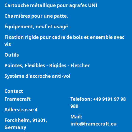
Cartouche métallique pour agrafes UNI
Charnières pour une patte.
Équipement, neuf et usagé
Fixation rigide pour cadre de bois et ensemble avec
vis
Outils
Pointes, Flexibles - Rigides - Fletcher
Système d'accroche anti-vol
Contact
Framecraft
Telefoon:
+49 9191 97 98
989
Adlerstrasse 4
Mail:
Forchheim, 91301,
info@framecraft.eu
Germany