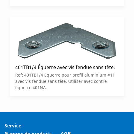
401TB1/4 Équerre avec vis fendue sans tête.
Ref: 401TB1/4 Équerre pour profil aluminium #11
avec vis fendue sans tête. Utiliser avec contre
équerre 401NA.
Service
Gamme de produits
AGB