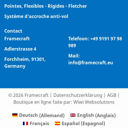
Pointes, Flexibles - Rigides - Fletcher
Système d'accroche anti-vol
Contact
Framecraft
Telefoon:
+49 9191 97 98
989
Adlerstrasse 4
Mail:
Forchheim, 91301,
info@framecraft.eu
Germany
© 2026 Framecraft
|
Datenschutzerklärung
|
AGB
|
Boutique en ligne faite par:
Wiwi Websolutions
Deutsch
(
Allemand
)
English
(
Anglais
)
Français
Español
(
Espagnol
)