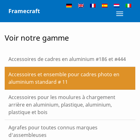
Skip
Framecraft
to
Toggle n
content
Voir notre gamme
Accessoires de cadres en aluminium #186 et #444
Accessoires et ensemble pour cadres photo en
aluminium standard # 11
Accessoires pour les moulures à chargement
arrière en aluminium, plastique, aluminium,
plastique et bois
Agrafes pour toutes connus marques
d‘assembleuses