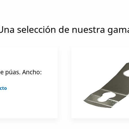
Una selección de nuestra gam
e púas. Ancho:
cto