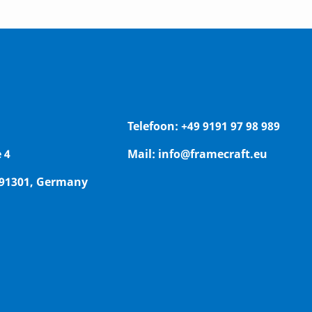
Telefoon:
+49 9191 97 98 989
 4
Mail:
info@framecraft.eu
 91301, Germany