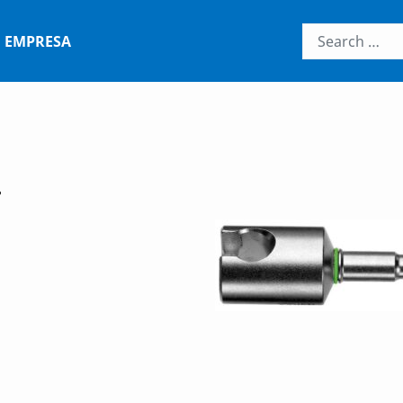
EMPRESA
T