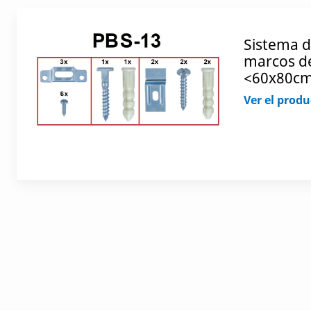
Sistema d
marcos d
<60x80cm
Ver el produ