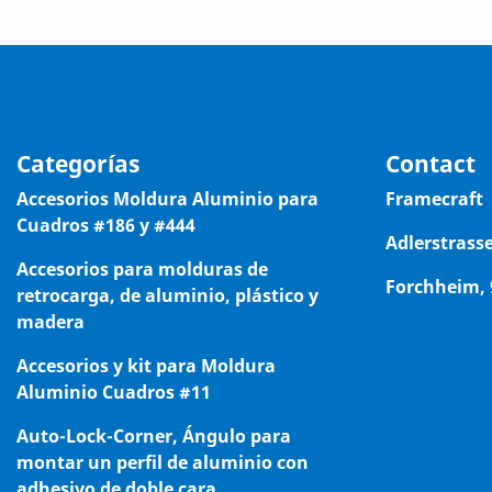
Categorías
Contact
Accesorios Moldura Aluminio para
Framecraft
Cuadros #186 y #444
Adlerstrasse
Accesorios para molduras de
Forchheim,
retrocarga, de aluminio, plástico y
madera
Accesorios y kit para Moldura
Aluminio Cuadros #11
Auto-Lock-Corner, Ángulo para
montar un perfil de aluminio con
adhesivo de doble cara