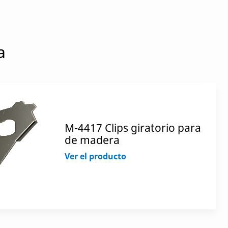
a
M-4417 Clips giratorio para
de madera
Ver el producto