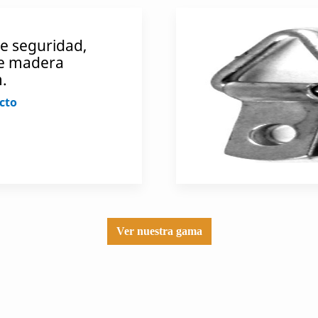
e seguridad,
e madera
.
cto
Ver nuestra gama