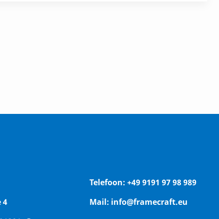
Telefoon:
+49 9191 97 98 989
 4
Mail:
info@framecraft.eu