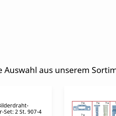
e Auswahl aus unserem Sorti
ilderdraht-
-Set: 2 St. 907-4