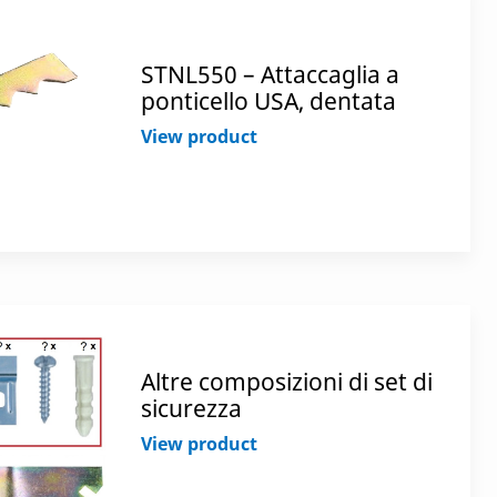
STNL550 – Attaccaglia a
ponticello USA, dentata
View product
Altre composizioni di set di
sicurezza
View product