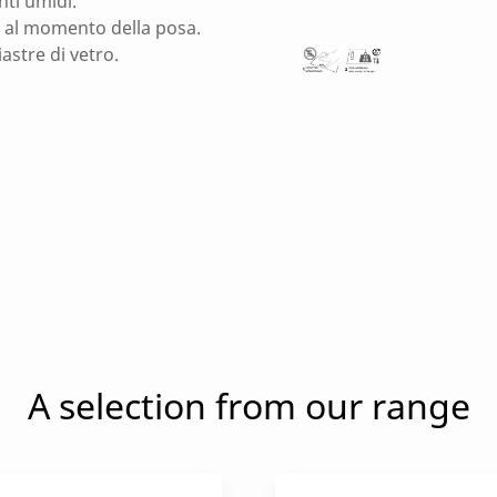
ti umidi.
 al momento della posa.
astre di vetro.
A selection from our range