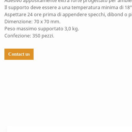
Adesivo appositamente extra forte progettato per ambien
Il supporto deve essere a una temperatura minima di 18°
Aspettare 24 ore prima di appendere specchi, dibond o pi
Dimenzione: 70 x 70 mm.
Peso massimo supportato 3,0 kg.
Confezione: 350 pezzi.
Contact us