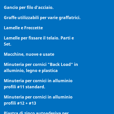
Gancio per filo d'acciaio.
Graffe utilizzabili per varie graffatrici.
Lamelle e Freccette
Lamelle per fissare il telaio. Parti e
Set.
Macchine, nuove e usate
Minuteria per cornici "Back Load" in
alluminio, legno e plastica
Minuteria per cornici in alluminio
profili #11 standard.
Minuteria per cornici in alluminio
profili #12 + #13
Piastra di zinco autoadesiva per