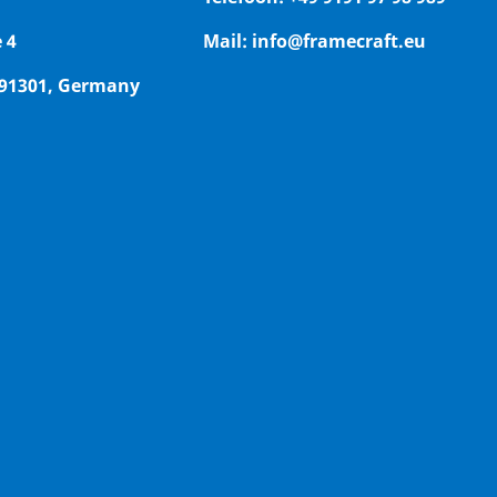
 4
Mail:
info@framecraft.eu
 91301, Germany