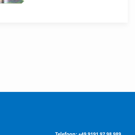
Telefoon:
+49 9191 97 98 989