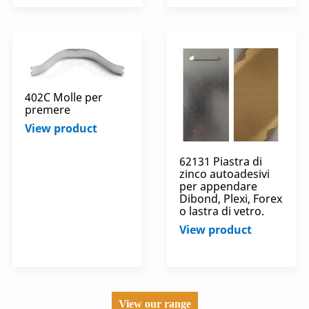
402C Molle per
premere
View product
62131 Piastra di
zinco autoadesivi
per appendare
Dibond, Plexi, Forex
o lastra di vetro.
View product
View our range