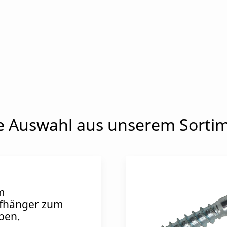
e Auswahl aus unserem Sorti
m
fhänger zum
ben.