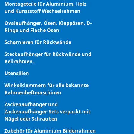
Montageteile für Aluminium, Holz
und Kunststoff Wechselrahmen
Ovalaufhänger, Ösen, Klappösen, D-
Ringe und Flache Ösen
Scharnieren für Rückwände
Steckaufhänger für Rückwände und
Keilrahmen.
Utensilien
Winkelklammern für alle bekannte
Rahmenheftmaschinen
Zackenaufhänger und
Zackenaufhänger-Sets verpackt mit
Nägel oder Schrauben
Zubehör für Aluminium Bilderrahmen